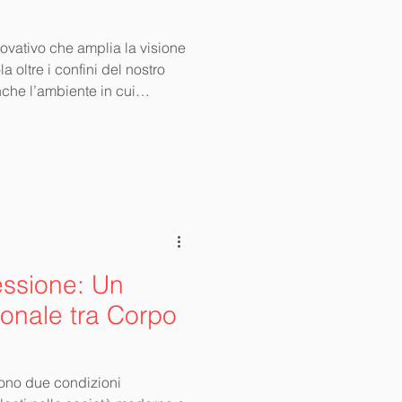
ovativo che amplia la visione
 oltre i confini del nostro
he l’ambiente in cui
on i quali interagiamo
essione: Un
onale tra Corpo
sono due condizioni