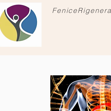
FeniceRigener