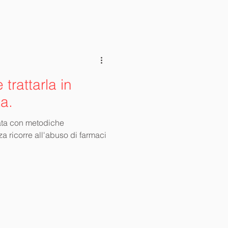
trattarla in
a.
tata con metodiche
za ricorre all'abuso di farmaci