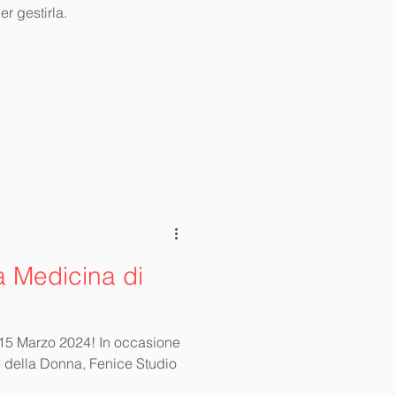
r gestirla.
a Medicina di
 15 Marzo 2024! In occasione
e della Donna, Fenice Studio