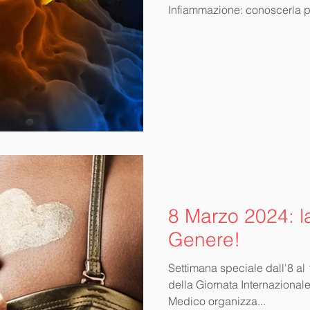
Infiammazione: conoscerla pe
8 Marzo 2024: l
Genere!
Settimana speciale dall'8 al
della Giornata Internazional
Medico organizza...