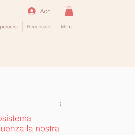
Accedi
i percorsi
Recensioni
More
cosistema
fluenza la nostra