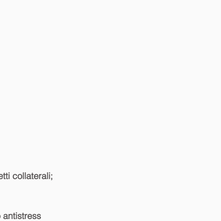
tti collaterali;
 antistress