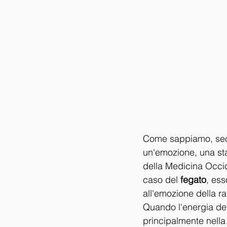
Come sappiamo, seco
un'emozione, una sta
della Medicina Occid
caso del
 fegato
, ess
all'emozione della r
Quando l'energia del
principalmente nella 