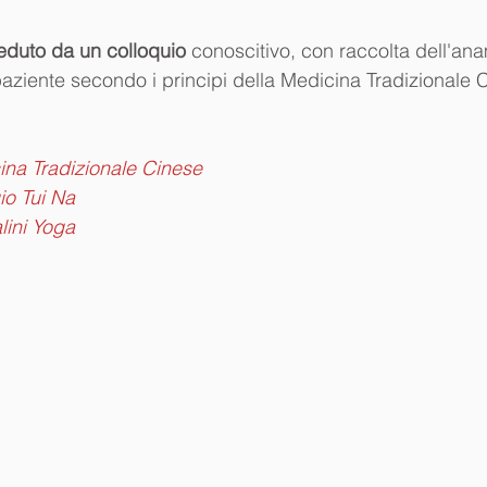
ceduto da un colloquio
 conoscitivo, con raccolta dell'an
ziente secondo i principi della Medicina Tradizionale 
ina Tradizionale Cinese
o Tui Na
lini Yoga