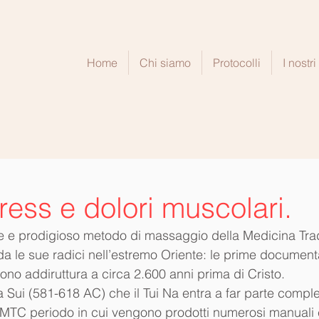
a
Home
Chi siamo
Protocolli
I nostr
tress e dolori muscolari.
te e prodigioso metodo di massaggio della Medicina Trad
a le sue radici nell’estremo Oriente: le prime documenta
lgono addiruttura a circa 2.600 anni prima di Cristo.
ia Sui (581-618 AC) che il Tui Na entra a far parte compl
 MTC periodo in cui vengono prodotti numerosi manuali 