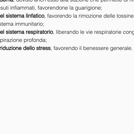
ssuti infiammati, favorendone la guarigione;
l sistema linfatico
, favorendo la rimozione delle tossin
istema immunitario;
l sistema respiratorio
, liberando le vie respiratorie con
spirazione profonda;
iduzione dello stress
, favorendo il benessere generale.