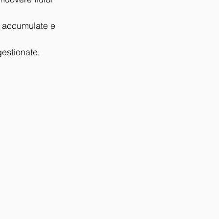
e accumulate e 
gestionate, 