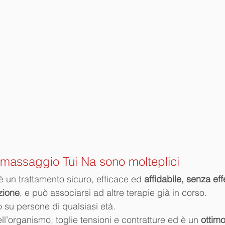
l massaggio Tui Na sono molteplici
è un trattamento sicuro, efficace ed 
affidabile, senza effe
zione
, e può associarsi ad altre terapie già in corso.
o su persone di qualsiasi età.
nell’organismo, toglie tensioni e contratture ed è un 
ottimo