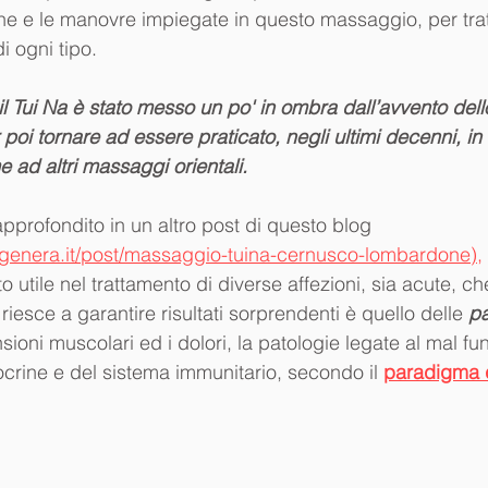
he e le manovre impiegate in questo massaggio, per trat
i ogni tipo.
il Tui Na è stato messo un po' in ombra dall’avvento dell
poi tornare ad essere praticato, negli ultimi decenni, in
 ad altri 
massaggi orientali
.
rofondito in un altro post di questo blog 
rigenera.it/post/massaggio-tuina-cernusco-lombardone),
lto utile nel trattamento di diverse affezioni, sia acute, 
riesce a garantire risultati sorprendenti è quello delle 
pa
ensioni muscolari ed i dolori, la patologie legate al mal 
crine e del sistema immunitario, secondo il 
paradigma 