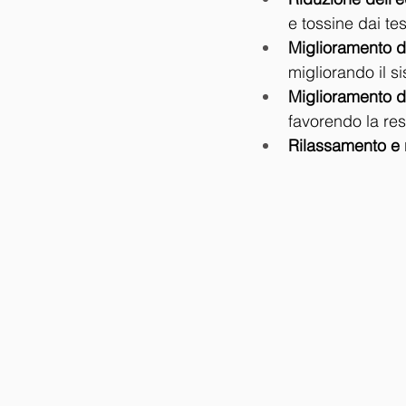
e tossine dai te
Miglioramento de
migliorando il s
Miglioramento de
favorendo la re
Rilassamento e r