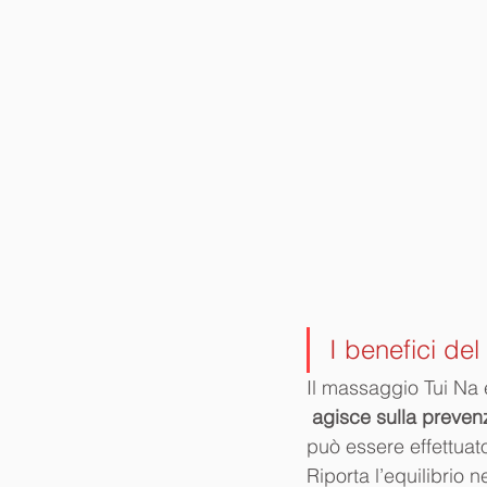
I benefici de
Il massaggio Tui Na 
agisce sulla preven
può essere effettuat
Riporta l’equilibrio 