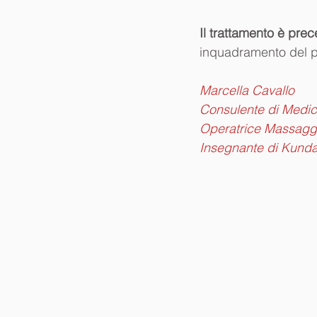
Il trattamento è pre
inquadramento del pa
Marcella Cavallo
Consulente di Medic
Operatrice Massaggi
Insegnante di Kunda