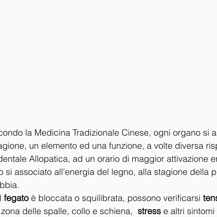
ndo la Medicina Tradizionale Cinese, ogni organo si a
gione, un elemento ed una funzione, a volte diversa risp
entale Allopatica, ad un orario di maggior attivazione e
o si associato all'energia del legno, alla stagione della 
abbia.
 
fegato
 è bloccata o squilibrata, possono verificarsi 
ten
zona delle spalle, collo e schiena,  
stress
 e altri sintomi